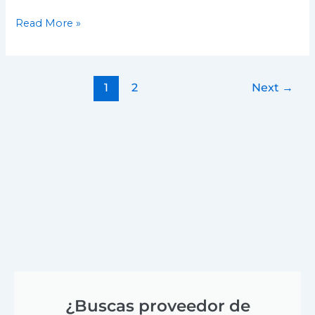
Read More »
1
2
Next
→
¿Buscas proveedor de