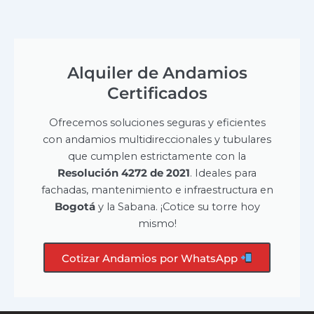
Alquiler de Andamios
Certificados
Ofrecemos soluciones seguras y eficientes
con andamios multidireccionales y tubulares
que cumplen estrictamente con la
Resolución 4272 de 2021
. Ideales para
fachadas, mantenimiento e infraestructura en
Bogotá
y la Sabana. ¡Cotice su torre hoy
mismo!
Cotizar Andamios por WhatsApp