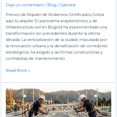
Deja un comentario
/
Blog
/
Gabriela
Precios de Alquiler de Andamios Certificados Cotiza
aquí tu alquiler El panorama arquitectónico y de
infraestructura civil en Bogotá ha experimentado una
transformación sin precedentes durante la última
década. La verticalización de la ciudad, impulsada por
la renovación urbana y la densificación de corredores
estratégicos, ha exigido a las firmas constructoras y
contratistas de mantenimiento
Read More »
Curso
de
Andamiero
o
Armador