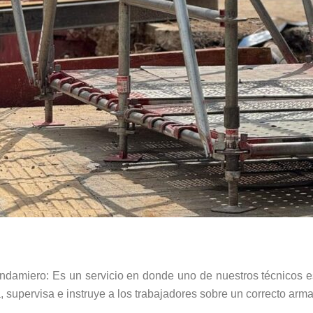
damiero: Es un servicio en donde uno de nuestros técnicos es
, supervisa e instruye a los trabajadores sobre un correcto arm