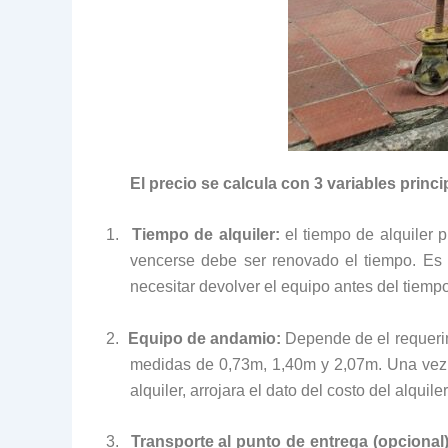
El precio se calcula con 3 variables princi
1.
Tiempo de alquiler:
el tiempo de alquiler 
vencerse debe ser renovado el tiempo. Es i
necesitar devolver el equipo antes del tiem
2.
Equipo de andamio:
Depende de el requerim
medidas de 0,73m, 1,40m y 2,07m. Una vez s
alquiler, arrojara el dato del costo del alquil
3.
Transporte al punto de entrega (opcional)