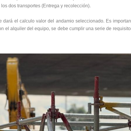
 los dos transportes (Entrega y recolección).
 dará el calculo valor del andamio seleccionado. Es importan
on el alquiler del equipo, se debe cumplir una serie de requisit