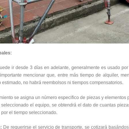
pales:
puede ir desde 3 días en adelante, generalmente es usado por
mportante mencionar que, entre más tiempo de alquiler, meno
po estimado, no habrá reembolsos ni tiempos compensatorios.
iento se asigna un número especifico de piezas y elementos 
eleccionado el equipo, se obtendrá el dato de cuantas piezas 
er por el tiempo seleccionado.
:
De requerirse el servicio de transporte, se cotizará basándose