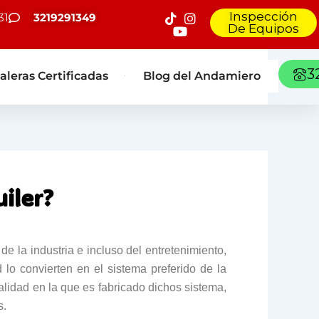
Inspección
31
3219291349
De Equipos
3
aleras Certificadas
Blog del Andamiero
uiler?
e la industria e incluso del entretenimiento,
d lo convierten en el sistema preferido de la
alidad en la que es fabricado dichos sistema,
s.