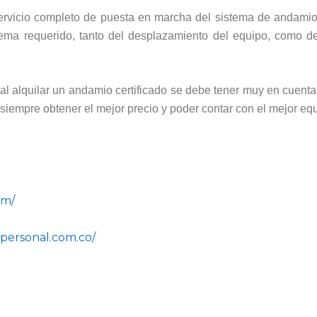
ervicio completo de puesta en marcha del sistema de andamio
ema requerido, tanto del desplazamiento del equipo, como de
 al alquilar un andamio certificado se debe tener muy en cuent
 siempre obtener el mejor precio y poder contar con el mejor e
om/
personal.com.co/