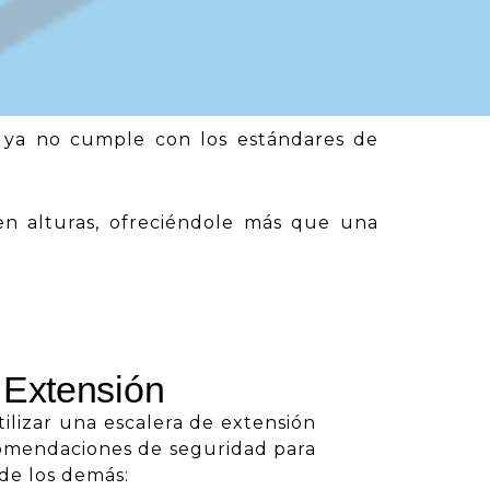
l ya no cumple con los estándares de
.
 en alturas, ofreciéndole más que una
 Extensión
ilizar una escalera de extensión
comendaciones de seguridad para
 de los demás: