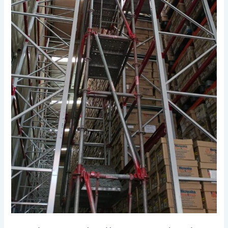
Opción