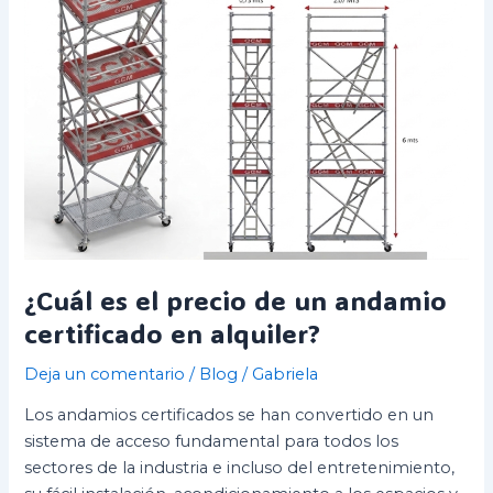
de
un
andamio
certificado
en
alquiler?
¿Cuál es el precio de un andamio
certificado en alquiler?
Deja un comentario
/
Blog
/
Gabriela
Los andamios certificados se han convertido en un
sistema de acceso fundamental para todos los
sectores de la industria e incluso del entretenimiento,