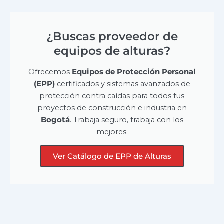
¿Buscas proveedor de
equipos de alturas?
Ofrecemos
Equipos de Protección Personal
(EPP)
certificados y sistemas avanzados de
protección contra caídas para todos tus
proyectos de construcción e industria en
Bogotá
. Trabaja seguro, trabaja con los
mejores.
Ver Catálogo de EPP de Alturas