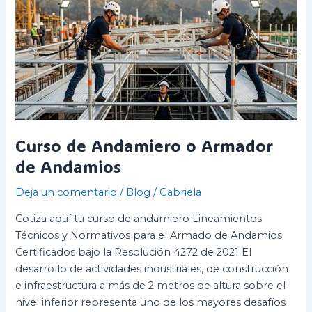
de
Andamiero
o
Armador
de
Andamios
Curso de Andamiero o Armador
de Andamios
Deja un comentario
/
Blog
/
Gabriela
Cotiza aquí tu curso de andamiero Lineamientos
Técnicos y Normativos para el Armado de Andamios
Certificados bajo la Resolución 4272 de 2021 El
desarrollo de actividades industriales, de construcción
e infraestructura a más de 2 metros de altura sobre el
nivel inferior representa uno de los mayores desafíos