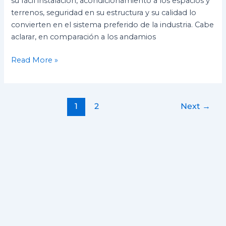
su fácil instalación, acondicionamiento a los espacios y
terrenos, seguridad en su estructura y su calidad lo
convierten en el sistema preferido de la industria. Cabe
aclarar, en comparación a los andamios
Read More »
1
2
Next
→