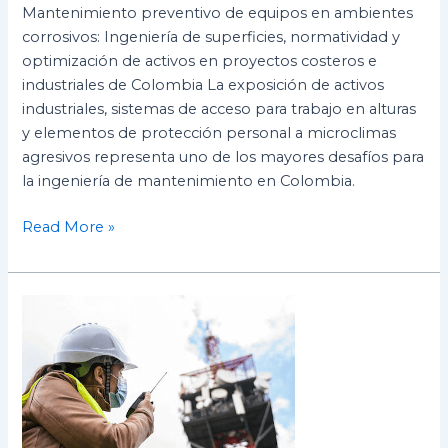
Mantenimiento preventivo de equipos en ambientes
corrosivos: Ingeniería de superficies, normatividad y
optimización de activos en proyectos costeros e
industriales de Colombia La exposición de activos
industriales, sistemas de acceso para trabajo en alturas
y elementos de protección personal a microclimas
agresivos representa uno de los mayores desafíos para
la ingeniería de mantenimiento en Colombia.
Read More »
¿Qué
es
más
rentable
para
tu