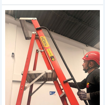
Inspección
de
Escaleras