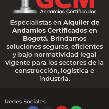
Especialistas en
Alquiler de
Andamios Certificados en
Bogotá.
Brindamos
soluciones seguras, eficientes
y bajo normatividad legal
vigente para los sectores de la
construcción, logística e
industria.
Redes Sociales:
F
I
Y
S