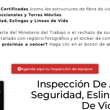
 Certificadas
(como las estructuras de fibra de vi
ccionales y Torres Móviles
.
ad, Eslingas y Líneas de Vida
.
arte del Ministerio del Trabajo o el rechazo de su
allado con registro fotográfico y el sticker de c
o próximas a vencer?
Haga clic en el botón de ab
Agenda aquí tu inspección de equipos
Inspección De
Seguridad, Esli
De Vi