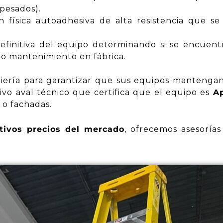
 pesados).
 física autoadhesiva de alta resistencia que se
definitiva del equipo determinando si se encuen
o o mantenimiento en fábrica.
niería para garantizar que sus equipos mantengan
tivo aval técnico que certifica que el equipo es
A
 o fachadas.
ivos precios del mercado
, ofrecemos
asesoría