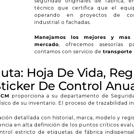
seguridad originales de fábrica, e
técnico que certifica que el equ
operando en proyectos de cons
industrial o fachadas.
Manejamos los mejores y mas c
mercado
, ofrecemos
asesorías 
contamos con servicio de
transporte
uta: Hoja De Vida, Reg
ticker De Control Anu
GCM
proporciona a su departamento de Seguridad
ico de su inventario. El proceso de trazabilidad i
ón detallada con historial, marca, modelo y regis
ncia en alta definición de los puntos críticos eva
trol estricto de etiquetas de fábrica indispensa