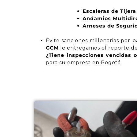
Escaleras de Tijera
Andamios Multidire
Arneses de Segurid
Evite sanciones millonarias por p
GCM
le entregamos el reporte det
¿Tiene inspecciones vencidas 
para su empresa en Bogotá.