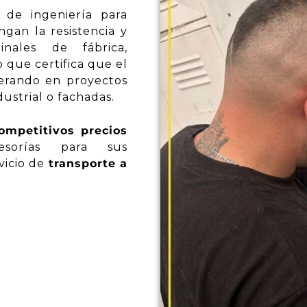
l de ingeniería para
gan la resistencia y
inales de fábrica,
o que certifica que el
erando en proyectos
ustrial o fachadas.
mpetitivos precios
sesorías para sus
vicio de
transporte a