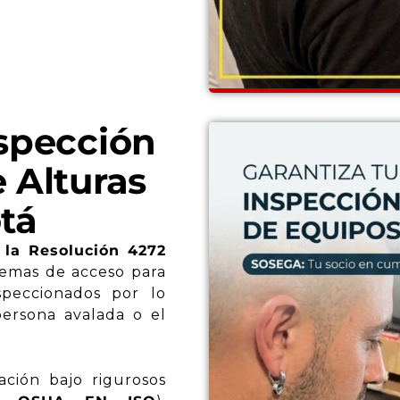
spección
 Alturas
tá
e la Resolución 4272
temas de acceso para
speccionados por lo
ersona avalada o el
cación bajo rigurosos