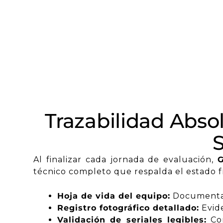
Trazabilidad Absol
S
Al finalizar cada jornada de evaluación,
técnico completo que respalda el estado fís
Hoja de vida del equipo:
Documentaci
Registro fotográfico detallado:
Evide
Validación de seriales legibles:
Con