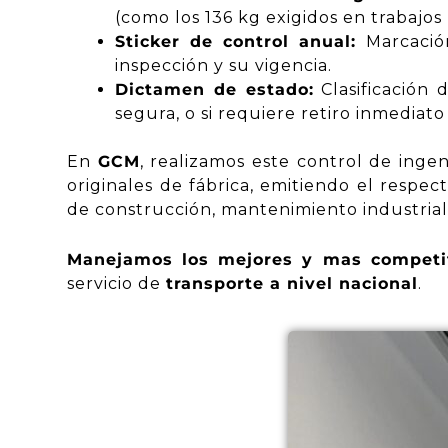
(como los 136 kg exigidos en trabajos
Sticker de control anual:
Marcación
inspección y su vigencia.
Dictamen de estado:
Clasificación 
segura, o si requiere retiro inmediat
En
GCM
, realizamos este control de inge
originales de fábrica, emitiendo el respec
de construcción, mantenimiento industrial
Manejamos los mejores y mas competit
servicio de
transporte a nivel
nacional
.