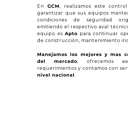
En
GCM
, realizamos este contro
garantizar que sus equipos manten
condiciones de seguridad orig
emitiendo el respectivo aval técnic
equipo es
Apto
para continuar op
de construcción, mantenimiento ind
Manejamos los mejores y mas co
del mercado
, ofrecemos
a
requerimientos y contamos con ser
nivel
nacional
.