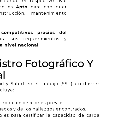
mitiendo el respectivo aval
ipo es
Apto
para continuar
trucción, mantenimiento
ompetitivos precios del
para sus requerimientos y
 a nivel
nacional
.
istro Fotográfico Y
al
 y Salud en el Trabajo (SST) un dossier
ncluye:
tro de inspecciones previas.
luados y de los hallazgos encontrados.
bles para certificar la capacidad de carga