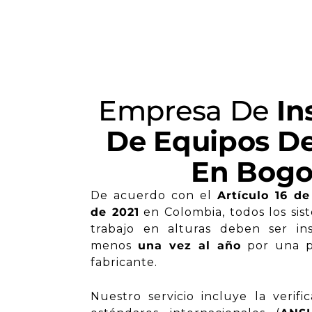
Empresa De
In
De Equipos De
En Bogo
De acuerdo con el
Artículo 16 d
de 2021
en Colombia, todos los sis
trabajo en alturas deben ser in
menos
una vez al año
por una p
fabricante.
Nuestro servicio incluye la verifi