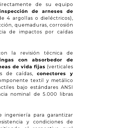
directamente de su equipo
inspección de arneses de
 4 argollas o dieléctricos),
icción, quemaduras, corrosión
ncia de impactos por caídas
on la revisión técnica de
lingas con absorbedor de
neas de vida fijas
(verticales
res de caídas,
conectores y
mponente textil y metálico
ctiles bajo estándares ANSI
ncia nominal de 5.000 libras
e ingeniería para garantizar
istencia y condiciones de