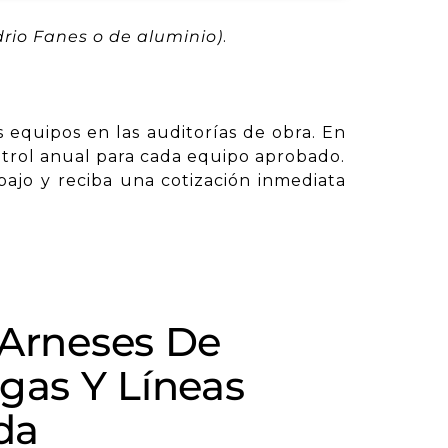
drio Fanes o de aluminio)
.
s equipos en las auditorías de obra. En
ontrol anual para cada equipo aprobado.
ajo y reciba una cotización inmediata
 Arneses De
ngas Y Líneas
da